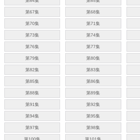
第64集
第65集
第67集
第68集
第70集
第71集
第73集
第74集
第76集
第77集
第79集
第80集
第82集
第83集
第85集
第86集
第88集
第89集
第91集
第92集
第94集
第95集
第97集
第98集
第100集
第101集