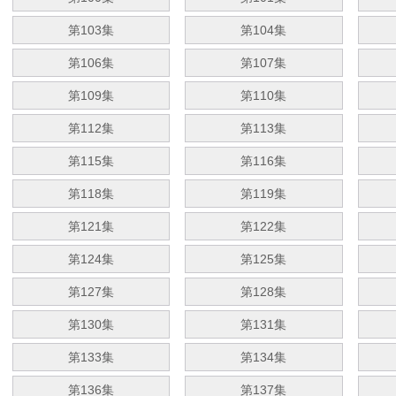
第103集
第104集
第106集
第107集
第109集
第110集
第112集
第113集
第115集
第116集
第118集
第119集
第121集
第122集
第124集
第125集
第127集
第128集
第130集
第131集
第133集
第134集
第136集
第137集