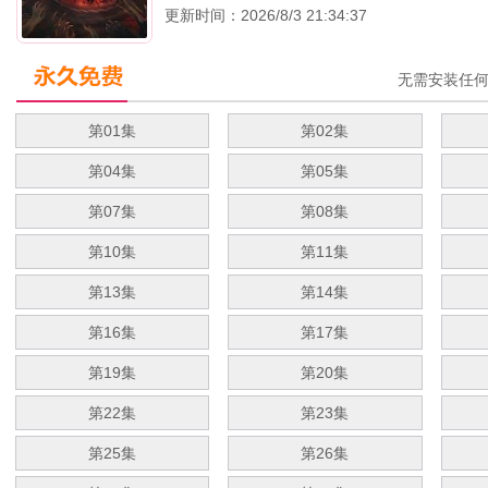
更新时间：2026/8/3 21:34:37
无需安装任
第01集
第02集
第04集
第05集
第07集
第08集
第10集
第11集
第13集
第14集
第16集
第17集
第19集
第20集
第22集
第23集
第25集
第26集