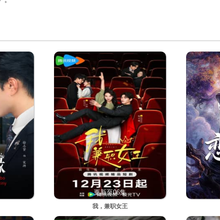
更新至06集
我，兼职女王