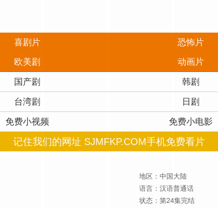
喜剧片
恐怖片
欧美剧
动画片
国产剧
韩剧
台湾剧
日剧
免费小视频
免费小电影
记住我们的网址 SJMFKP.COM手机免费看片
地区：中国大陆
语言：汉语普通话
状态：第24集完结