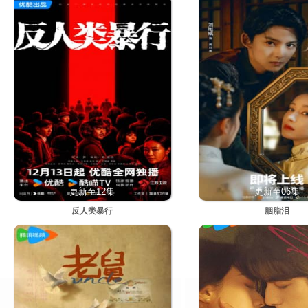
更新至12集
更新至06集
反人类暴行
胭脂泪