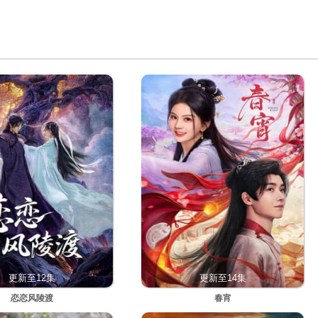
更新至12集
更新至14集
恋恋风陵渡
春宵