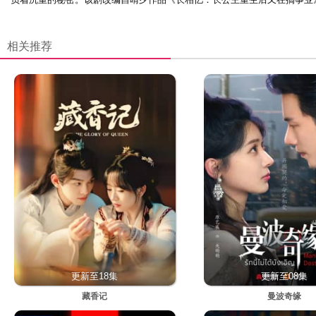
相关推荐
更新至18集
更新至08集
藏香记
曼波奇缘