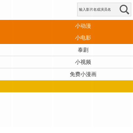
小动漫
小电影
泰剧
小视频
免费小漫画