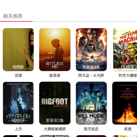
相关推荐
抢先版
HD
更新至1集
HD中字
后室
移居者
阿凡达：火与烬
时空大挪移
HD中字
更新至1集
HD中字
TC中字
上升
大脚怪被捕获
毁灭状态
疾患